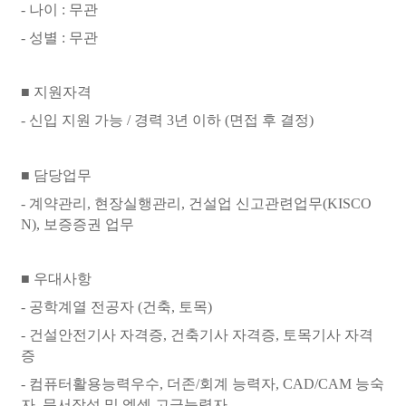
-
나이
: 무관
- 성별
:
무관
■
지원자격
- 신입 지원 가능 / 경력 3년 이하 (면접 후 결정)
■
담당업무
- 계약관리, 현장실행관리, 건설업 신고관련업무(KISCO
N), 보증증권 업무
■
우대사항
- 공학계열 전공자 (건축, 토목)
- 건설안전기사 자격증, 건축기사 자격증, 토목기사 자격
증
- 컴퓨터활용능력우수, 더존/회계 능력자, CAD/CAM 능숙
자, 문서작성 및 엑셀 고급능력자