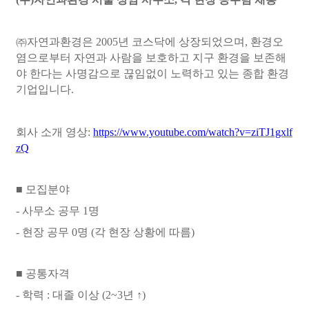
㈜
자연과환경은
2005
년 코스닥에 상장되었으며
,
환경오
염으로부터 자연과 사람을 보호하고 지구 환경을 보존해
야 한다는 사명감으로 끊임없이 노력하고 있는 종합 환경
기업입니다
.
회사 소개 영상:
https://www.youtube.com/watch?v=ziTJ1gxlf
zQ
■
모집분야
- 사무소 공무 1명
- 현장 공무 0명 (각 현장 상황에 따름)
■
공통자격
-
학력
:
대졸 이상 (2~3년 ↑)